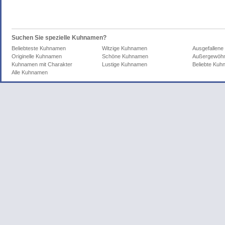
Suchen Sie spezielle Kuhnamen?
Beliebteste Kuhnamen
Witzige Kuhnamen
Ausgefallen
Originelle Kuhnamen
Schöne Kuhnamen
Außergewöhn
Kuhnamen mit Charakter
Lustige Kuhnamen
Beliebte Ku
Alle Kuhnamen