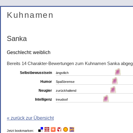
Kuhnamen
Sanka
Geschlecht: weiblich
Bereits 14 Charakter-Bewertungen zum Kuhnamen Sanka abgeg
Selbstbewusstsein
ängstlich
Humor
Spaßbremse
Neugier
zurückhaltend
Intelligenz
treudoof
« zurück zur Übersicht
Jetzt bookmarken: