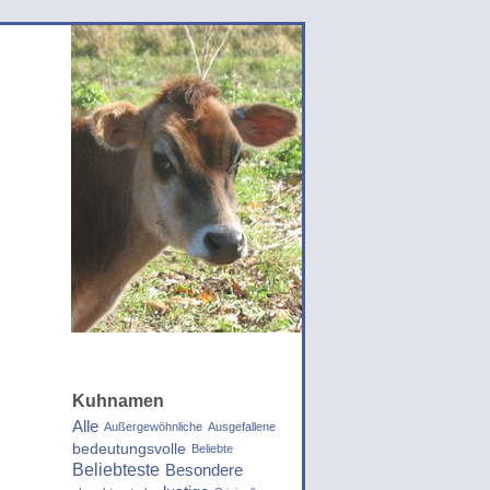
Kuhnamen
Alle
Außergewöhnliche
Ausgefallene
bedeutungsvolle
Beliebte
Beliebteste
Besondere