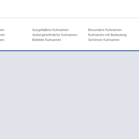
men
Ausgefallene Kuhnamen
Besondere Kuhnamen
men
Außergewöhnliche Kuhnamen
Kuhnamen mit Bedeutung
men
Beliebte Kuhnamen
Schönste Kuhnamen