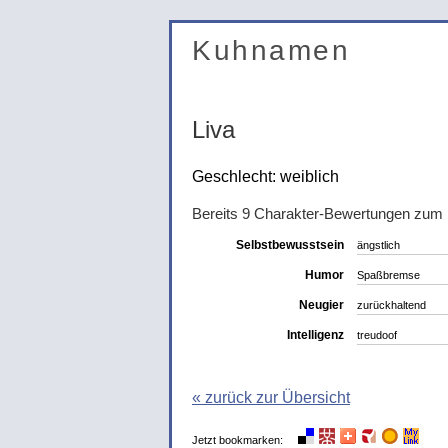
Kuhnamen
Liva
Geschlecht: weiblich
Bereits 9 Charakter-Bewertungen zum
Selbstbewusstsein
ängstlich
Humor
Spaßbremse
Neugier
zurückhaltend
Intelligenz
treudoof
« zurück zur Übersicht
Jetzt bookmarken: