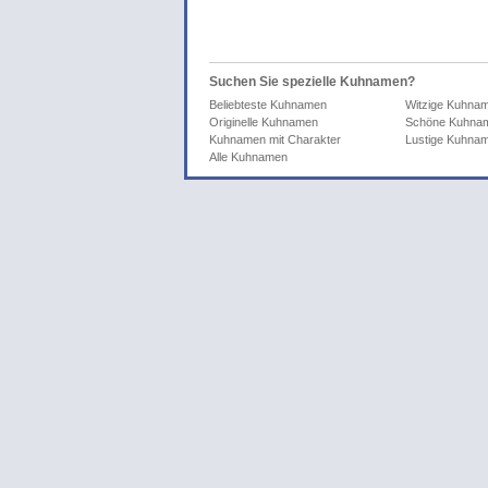
Suchen Sie spezielle Kuhnamen?
Beliebteste Kuhnamen
Witzige Kuhna
Originelle Kuhnamen
Schöne Kuhna
Kuhnamen mit Charakter
Lustige Kuhna
Alle Kuhnamen