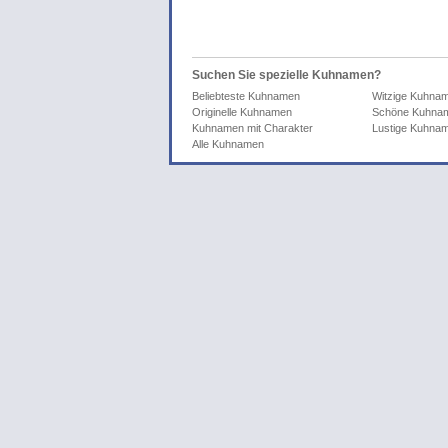
Suchen Sie spezielle Kuhnamen?
Beliebteste Kuhnamen
Witzige Kuhna
Originelle Kuhnamen
Schöne Kuhna
Kuhnamen mit Charakter
Lustige Kuhna
Alle Kuhnamen