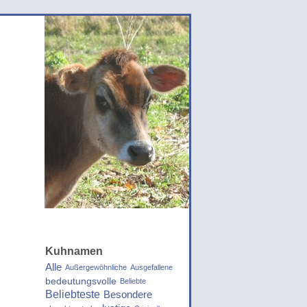
Kuhnamen
Alle
Außergewöhnliche
Ausgefallene
bedeutungsvolle
Beliebte
Beliebteste
Besondere