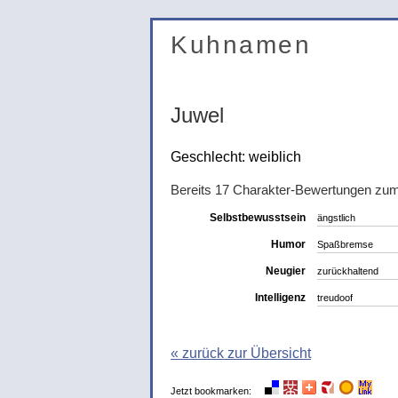
Kuhnamen
Juwel
Geschlecht: weiblich
Bereits 17 Charakter-Bewertungen z
Selbstbewusstsein
ängstlich
Humor
Spaßbremse
Neugier
zurückhaltend
Intelligenz
treudoof
« zurück zur Übersicht
Jetzt bookmarken: