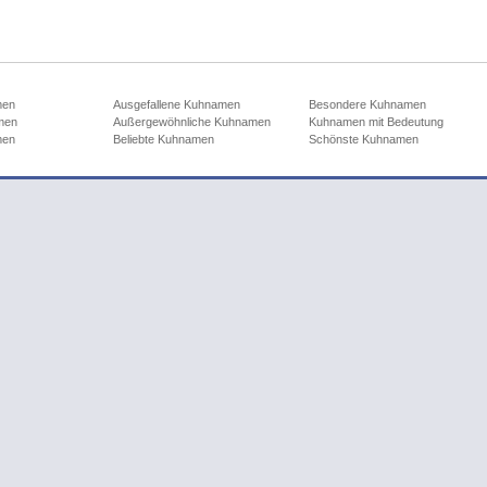
men
Ausgefallene Kuhnamen
Besondere Kuhnamen
men
Außergewöhnliche Kuhnamen
Kuhnamen mit Bedeutung
men
Beliebte Kuhnamen
Schönste Kuhnamen