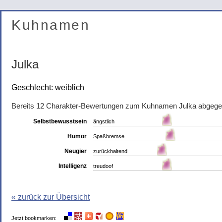
Kuhnamen
Julka
Geschlecht: weiblich
Bereits 12 Charakter-Bewertungen zum Kuhnamen Julka abgege
Selbstbewusstsein
ängstlich
Humor
Spaßbremse
Neugier
zurückhaltend
Intelligenz
treudoof
« zurück zur Übersicht
Jetzt bookmarken: