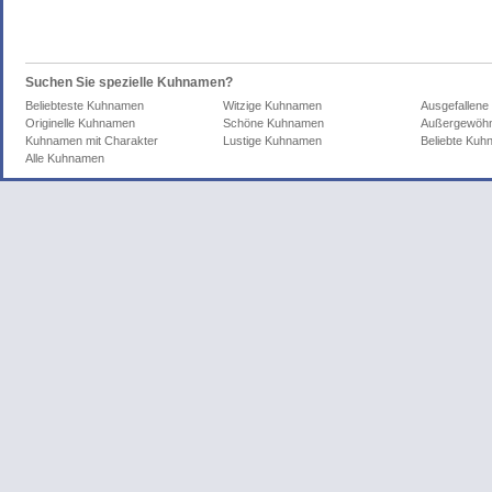
Suchen Sie spezielle Kuhnamen?
Beliebteste Kuhnamen
Witzige Kuhnamen
Ausgefallen
Originelle Kuhnamen
Schöne Kuhnamen
Außergewöhn
Kuhnamen mit Charakter
Lustige Kuhnamen
Beliebte Ku
Alle Kuhnamen