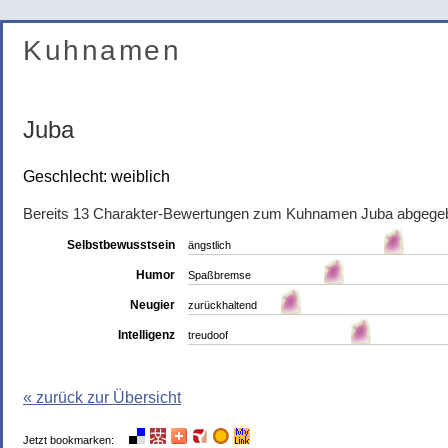
Kuhnamen
Juba
Geschlecht: weiblich
Bereits 13 Charakter-Bewertungen zum Kuhnamen Juba abgege
Selbstbewusstsein
ängstlich
Humor
Spaßbremse
Neugier
zurückhaltend
Intelligenz
treudoof
« zurück zur Übersicht
Jetzt bookmarken: