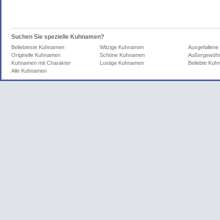
Suchen Sie spezielle Kuhnamen?
Beliebteste Kuhnamen
Witzige Kuhnamen
Ausgefallen
Originelle Kuhnamen
Schöne Kuhnamen
Außergewöhn
Kuhnamen mit Charakter
Lustige Kuhnamen
Beliebte Ku
Alle Kuhnamen