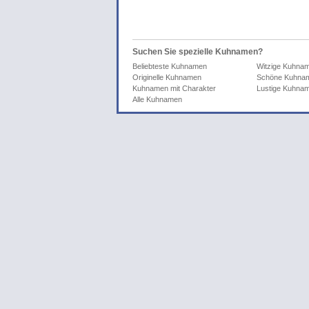
Suchen Sie spezielle Kuhnamen?
Beliebteste Kuhnamen
Witzige Kuhna
Originelle Kuhnamen
Schöne Kuhna
Kuhnamen mit Charakter
Lustige Kuhna
Alle Kuhnamen