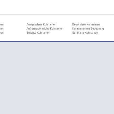
men
Ausgefallene Kuhnamen
Besondere Kuhnamen
men
Außergewöhnliche Kuhnamen
Kuhnamen mit Bedeutung
men
Beliebte Kuhnamen
Schönste Kuhnamen