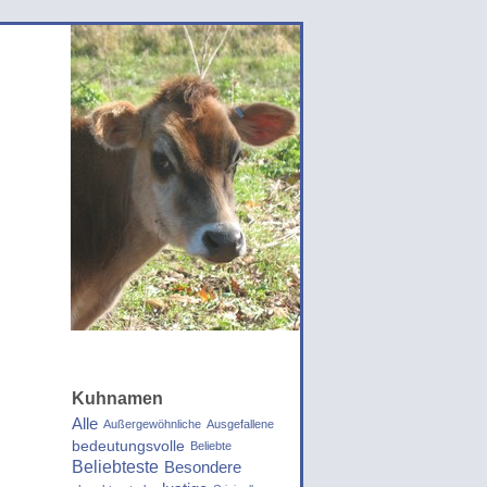
Kuhnamen
Alle
Außergewöhnliche
Ausgefallene
bedeutungsvolle
Beliebte
Beliebteste
Besondere