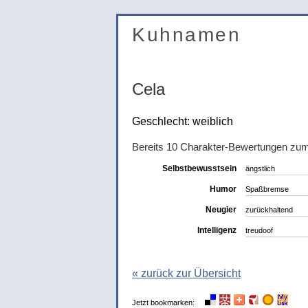
Kuhnamen
Cela
Geschlecht: weiblich
Bereits 10 Charakter-Bewertungen z
Selbstbewusstsein
ängstlich
Humor
Spaßbremse
Neugier
zurückhaltend
Intelligenz
treudoof
« zurück zur Übersicht
Jetzt bookmarken: