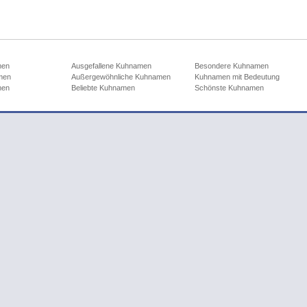
men
Ausgefallene Kuhnamen
Besondere Kuhnamen
men
Außergewöhnliche Kuhnamen
Kuhnamen mit Bedeutung
men
Beliebte Kuhnamen
Schönste Kuhnamen