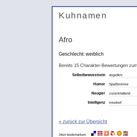
Kuhnamen
Afro
Geschlecht: weiblich
Bereits 15 Charakter-Bewertungen zu
Selbstbewusstsein
ängstlich
Humor
Spaßbremse
Neugier
zurückhaltend
Intelligenz
treudoof
« zurück zur Übersicht
Jetzt bookmarken: