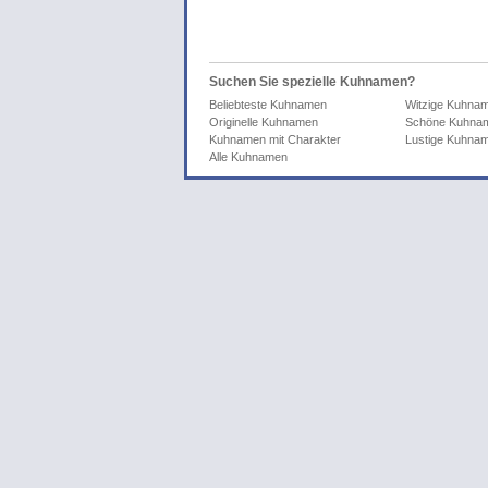
Suchen Sie spezielle Kuhnamen?
Beliebteste Kuhnamen
Witzige Kuhna
Originelle Kuhnamen
Schöne Kuhna
Kuhnamen mit Charakter
Lustige Kuhna
Alle Kuhnamen