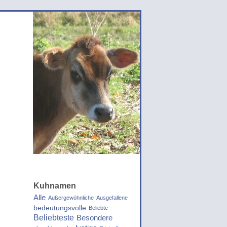
Kuhnamen
Alle
Außergewöhnliche
Ausgefallene
bedeutungsvolle
Beliebte
Beliebteste
Besondere